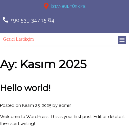
İSTANBUL-TÜRKİYE
+90 539 347 15 84
Gezici Lastikçim
Ay:
Kasım 2025
Hello world!
Posted on
Kasım 25, 2025
by
admin
Welcome to WordPress. This is your first post. Edit or delete it,
then start writing!