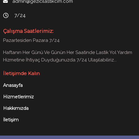
admin@gezicilastikcim.com
7/24
Çalışma Saatlerimiz:
Pazartesiden Pazara 7/24
Haftanın Her Günü Ve Günün Her Saatinde Lastik Yol Yardım
Hizmetine İhtiyaç Duyduğunuzda 7/24 Ulaşılabiliriz...
İletişimde Kalın
Anasayfa
Hizmetlerimiz
Hakkımızda
İletişim