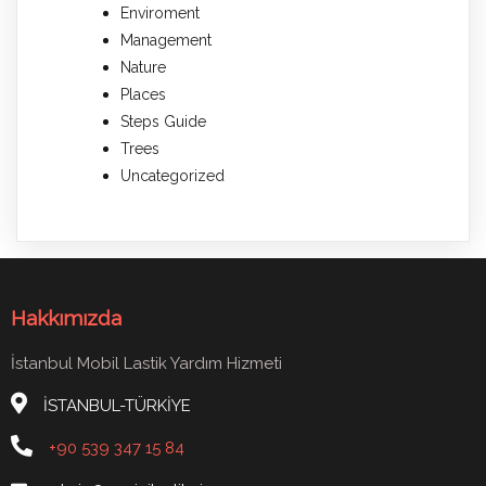
Enviroment
Management
Nature
Places
Steps Guide
Trees
Uncategorized
Hakkımızda
İstanbul Mobil Lastik Yardım Hizmeti
İSTANBUL-TÜRKİYE
+90 539 347 15 84