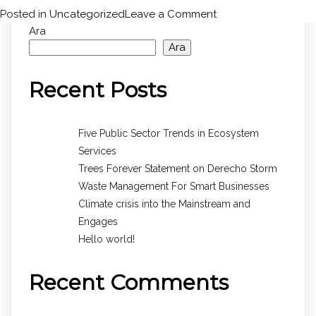
on
Posted in
Uncategorized
Leave a Comment
Hello
Ara
Ara
world!
Recent Posts
Five Public Sector Trends in Ecosystem
Services
Trees Forever Statement on Derecho Storm
Waste Management For Smart Businesses
Climate crisis into the Mainstream and
Engages
Hello world!
Recent Comments